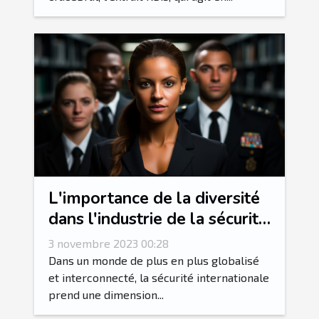
L'importance de la diversité
dans l'industrie de la sécurité
internationale
3 novembre 2023 00:28
Dans un monde de plus en plus globalisé
et interconnecté, la sécurité internationale
prend une dimension...