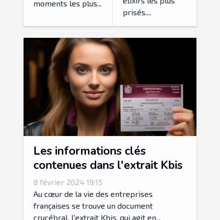
élixirs les plus
moments les plus...
prisés....
Les informations clés
contenues dans l'extrait Kbis
8 février 2024 19:15
Au cœur de la vie des entreprises
françaises se trouve un document
crucébral, l'extrait Kbis, qui agit en...