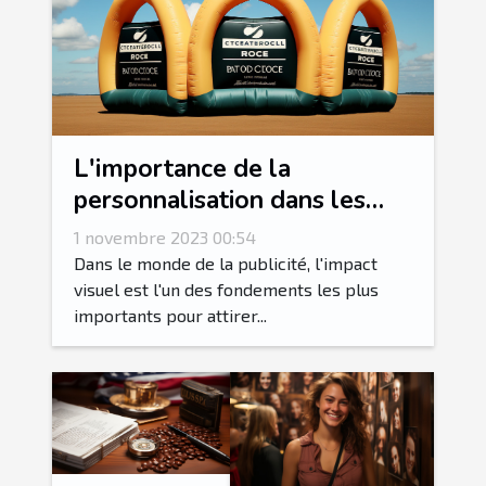
L'importance de la
personnalisation dans les
arches gonflables
1 novembre 2023 00:54
publicitaires
Dans le monde de la publicité, l'impact
visuel est l'un des fondements les plus
importants pour attirer...