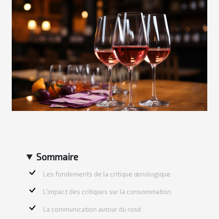
Sommaire
Les fondements de la critique œnologique
L'impact des critiques sur la consommation
La communication autour du rosé