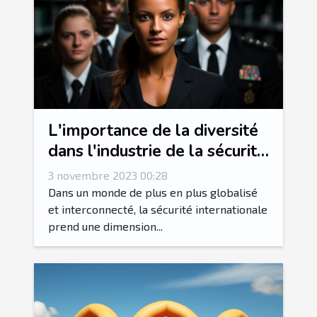
L'importance de la diversité
dans l'industrie de la sécurité
internationale
3 novembre 2023 00:28
Dans un monde de plus en plus globalisé
et interconnecté, la sécurité internationale
prend une dimension...