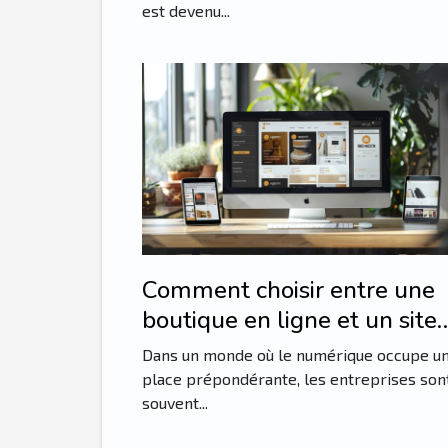
est devenu...
Comment choisir entre une
boutique en ligne et un site
vitrine pour votre entreprise
Dans un monde où le numérique occupe u
place prépondérante, les entreprises son
souvent...