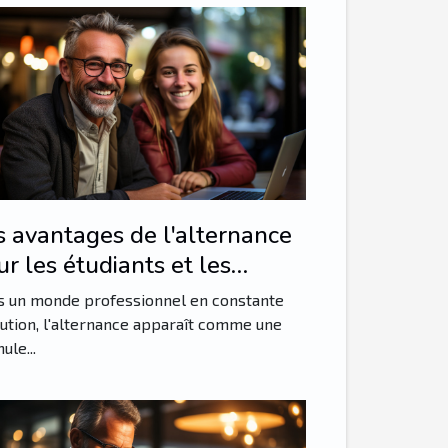
s avantages de l'alternance
ur les étudiants et les
ployeurs
s un monde professionnel en constante
ution, l'alternance apparaît comme une
ule...