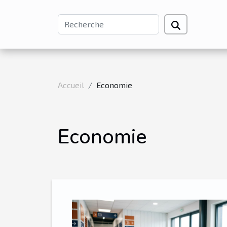
Accueil
Economie
Economie