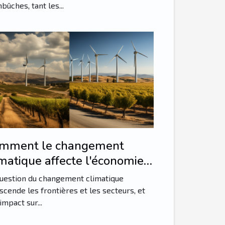
bûches, tant les...
mment le changement
imatique affecte l'économie
ançaise
uestion du changement climatique
scende les frontières et les secteurs, et
impact sur...