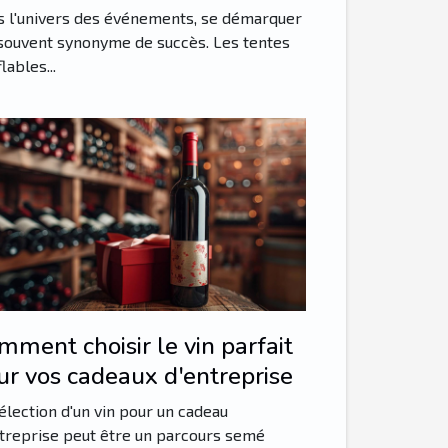
sibilité lors d'événements
 l'univers des événements, se démarquer
souvent synonyme de succès. Les tentes
lables...
mment choisir le vin parfait
ur vos cadeaux d'entreprise
élection d'un vin pour un cadeau
treprise peut être un parcours semé