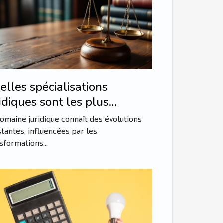
elles spécialisations
idiques sont les plus
mandées ?
omaine juridique connaît des évolutions
tantes, influencées par les
sformations...