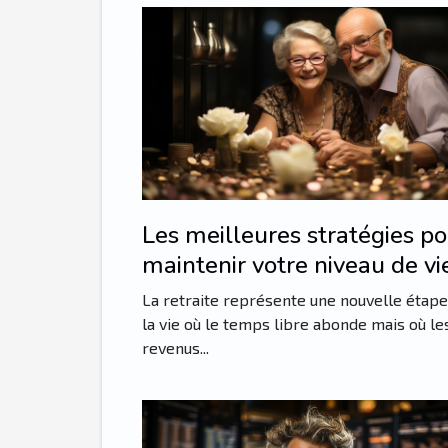
Les meilleures stratégies p
maintenir votre niveau de vi
la retraite
La retraite représente une nouvelle étape
la vie où le temps libre abonde mais où le
revenus...