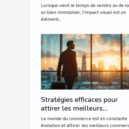
vente ou location
Lorsque vient le temps de vendre ou de l
un bien immobilier, l'impact visuel est un
élément...
Stratégies efficaces pour
attirer les meilleurs
commerciaux
Le monde du commerce est en constante
évolution et attirer les meilleurs commer