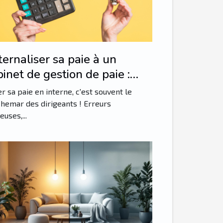
ternaliser sa paie à un
inet de gestion de paie :
stuce intelligente !
r sa paie en interne, c'est souvent le
hemar des dirigeants ! Erreurs
euses,...