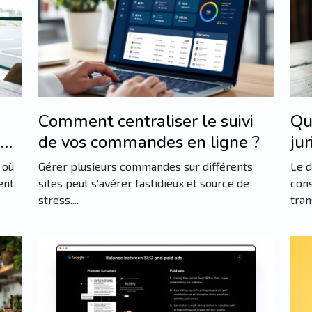
Comment centraliser le suivi
Qu
ans
de vos commandes en ligne ?
jur
de
 où
Gérer plusieurs commandes sur différents
Le d
ent,
sites peut s’avérer fastidieux et source de
cons
stress....
tran