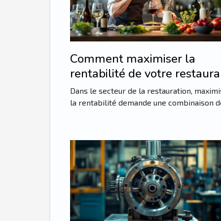
Comment maximiser la
rentabilité de votre restaura
avec des techniques efficac
Dans le secteur de la restauration, maxim
la rentabilité demande une combinaison de