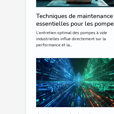
Techniques de maintenance
essentielles pour les pompe
vide industrielles
L’entretien optimal des pompes à vide
industrielles influe directement sur la
performance et la...