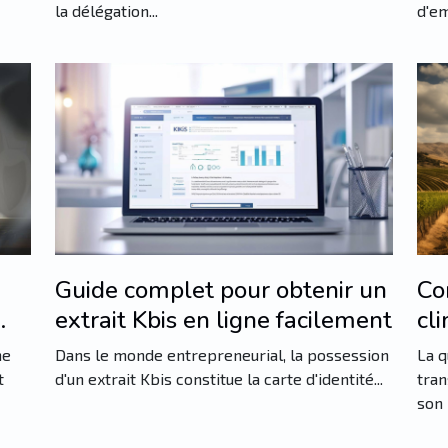
la délégation...
d'em
Guide complet pour obtenir un
Co
extrait Kbis en ligne facilement
cl
fr
ne
Dans le monde entrepreneurial, la possession
La q
t
d'un extrait Kbis constitue la carte d'identité...
tran
son 