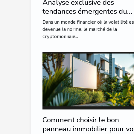
Analyse exclusive des
tendances émergentes du
marché de la cryptomonnai
Dans un monde financier où la volatilité es
en 2023
devenue la norme, le marché de la
cryptomonnaie...
Comment choisir le bon
panneau immobilier pour vo