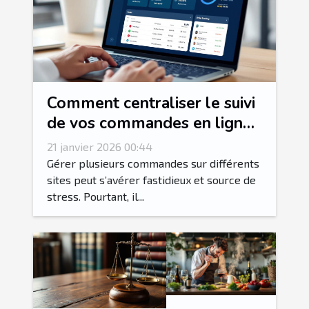
Comment centraliser le suivi
de vos commandes en ligne
?
21 janvier 2026 00:44
Gérer plusieurs commandes sur différents
sites peut s’avérer fastidieux et source de
stress. Pourtant, il...