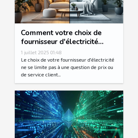
Comment votre choix de
fournisseur d'électricité
impacte-t-il la transition
1 juillet 2025 01:48
énergétique ?
Le choix de votre fournisseur d'électricité
ne se limite pas à une question de prix ou
de service client...