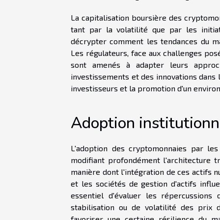
La capitalisation boursière des cryptomon
tant par la volatilité que par les initi
décrypter comment les tendances du ma
Les régulateurs, face aux challenges pos
sont amenés à adapter leurs approch
investissements et des innovations dans le
investisseurs et la promotion d'un environ
Adoption institutionn
L'adoption des cryptomonnaies par les i
modifiant profondément l'architecture tra
manière dont l'intégration de ces actifs
et les sociétés de gestion d'actifs influ
essentiel d'évaluer les répercussion
stabilisation ou de volatilité des pri
favoriser une certaine résilience du m