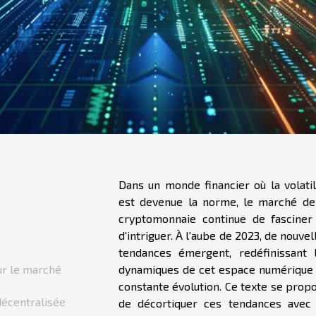
Dans un monde financier où la volatil
est devenue la norme, le marché de
cryptomonnaie continue de fasciner
d'intriguer. À l'aube de 2023, de nouvel
tendances émergent, redéfinissant 
ur le marché
dynamiques de cet espace numérique
constante évolution. Ce texte se prop
décentralisée
de décortiquer ces tendances avec