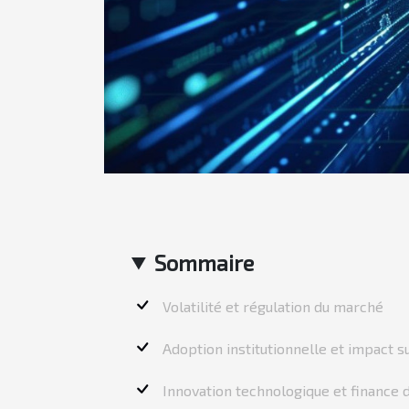
Sommaire
Volatilité et régulation du marché
Adoption institutionnelle et impact s
Innovation technologique et finance 