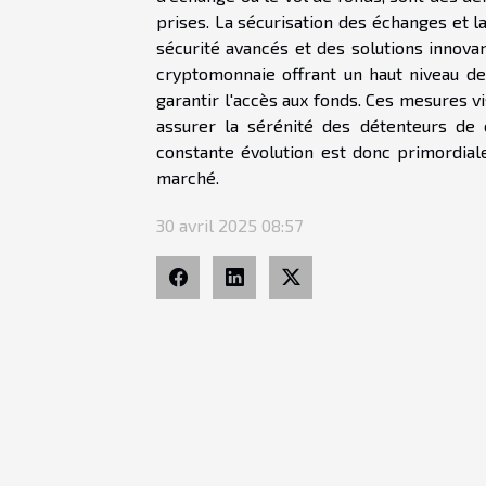
prises. La sécurisation des échanges et l
sécurité avancés et des solutions innovant
cryptomonnaie offrant un haut niveau de s
garantir l'accès aux fonds. Ces mesures vi
assurer la sérénité des détenteurs de
constante évolution est donc primordiale 
marché.
30 avril 2025 08:57