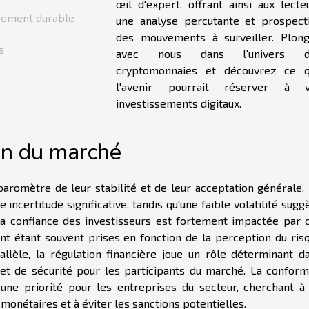
œil d'expert, offrant ainsi aux lecte
pement durable
une analyse percutante et prospect
des mouvements à surveiller. Plon
s
avec nous dans l'univers d
cryptomonnaies et découvrez ce 
l'avenir pourrait réserver à 
investissements digitaux.
ion du marché
baromètre de leur stabilité et de leur acceptation générale.
e incertitude significative, tandis qu'une faible volatilité sugg
 la confiance des investisseurs est fortement impactée par 
ent étant souvent prises en fonction de la perception du ris
allèle, la régulation financière joue un rôle déterminant d
 et de sécurité pour les participants du marché. La conform
une priorité pour les entreprises du secteur, cherchant à
onétaires et à éviter les sanctions potentielles.