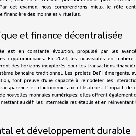
. Par cet examen, nous comprendrons mieux le rôle cent
ie financière des monnaies virtuelles.
que et finance décentralisée
ée est en constante évolution, propulsé par les avanc
 des cryptomonnaies. En 2023, les nouveautés en matière
vrent des horizons inexplorés pour les transactions financièr
ème bancaire traditionnel. Les projets DeFi émergents, a
ion, font preuve d'une capacité à remodeler les interacti
ransparence et d'autonomie aux utilisateurs. L'impact de 
n de nouvelles monnaies numériques; elles offrent également 
 mettant au défi les intermédiaires établis et en réinventant 
tal et développement durable