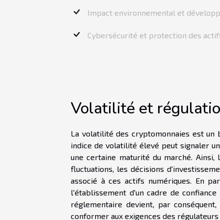
Impact environnemental et dévelop
Cybersécurité et protection des actif
Volatilité et régulat
La volatilité des cryptomonnaies est un 
indice de volatilité élevé peut signaler un
une certaine maturité du marché. Ainsi,
fluctuations, les décisions d'investissem
associé à ces actifs numériques. En par
l'établissement d'un cadre de confiance
réglementaire devient, par conséquent, 
conformer aux exigences des régulateurs m