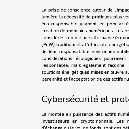
La prise de conscience autour de l'impa
lumière la nécessité de pratiques plus ve
éco-responsable gagnent en popularité
création de monnaies numériques. Les pr
considérés comme une alternative économ
(PoW) traditionnels. L'efficacité énergéti
de leur responsabilité environnemental
considérations écologiques pourraien
responsable, mais également façonner 
solutions énergétiques mises en œuvre auj
pérennité et l'acceptation de ces actifs n
Cybersécurité et prot
La montée en puissance des actifs numé
investisseurs en cryptomonnaie. Les 
d'échange ou le vol de fonds, sont des dé