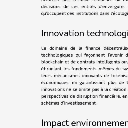
décisions de ces entités d'envergure
qu'occupent ces institutions dans l'écolog
Innovation technologi
Le domaine de la finance décentralis
technologiques qui façonnent l'avenir
blockchain et de contrats intelligents ou
ébranlant les fondements mêmes du syst
leurs mécanismes innovants de tokenisat
économiques, en garantissant plus de t
innovations ne se limite pas à la créatio
perspectives de disruption financière, en
schémas d'investissement.
Impact environnemen