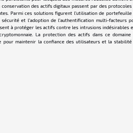
a conservation des actifs digitaux passent par des protocoles
es. Parmi ces solutions figurent l'utilisation de portefeuille
écurité et l'adoption de l'authentification multi-facteurs p
sent à protéger les actifs contre les intrusions indésirables e
 cryptomonnaie. La protection des actifs dans ce domaine
pour maintenir la confiance des utilisateurs et la stabilité