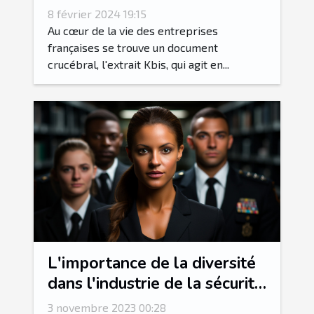
8 février 2024 19:15
Au cœur de la vie des entreprises
françaises se trouve un document
crucébral, l'extrait Kbis, qui agit en...
L'importance de la diversité
dans l'industrie de la sécurité
internationale
3 novembre 2023 00:28