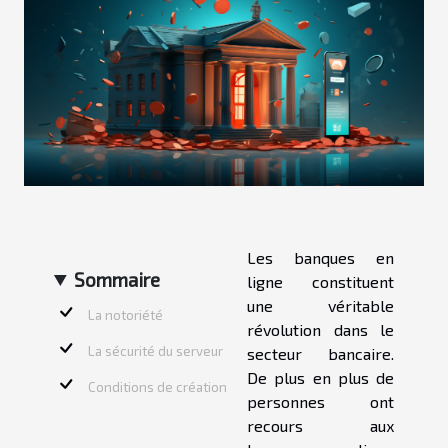
Les banques en
Sommaire
ligne constituent
une véritable
La notoriété
révolution dans le
La sécurité du serveur
secteur bancaire.
De plus en plus de
Conditions de création
personnes ont
recours aux