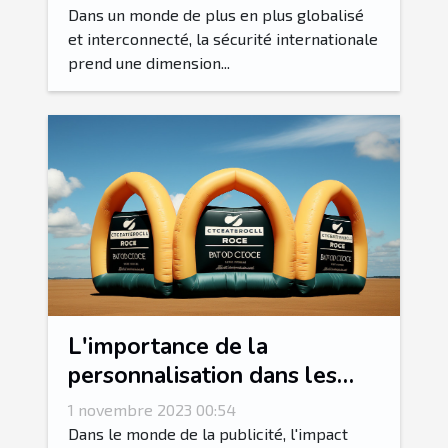
Dans un monde de plus en plus globalisé
et interconnecté, la sécurité internationale
prend une dimension...
L'importance de la
personnalisation dans les
arches gonflables
1 novembre 2023 00:54
publicitaires
Dans le monde de la publicité, l'impact