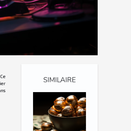
 Ce
SIMILAIRE
ier
ans