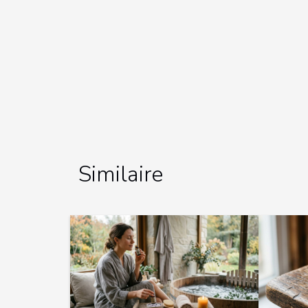
Similaire