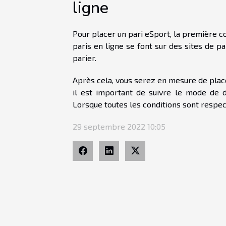
ligne
Pour placer un pari eSport, la première co
paris en ligne se font sur des sites de pa
parier.
Après cela, vous serez en mesure de place
il est important de suivre le mode de d
Lorsque toutes les conditions sont respec
29 septembre 2022 10:05