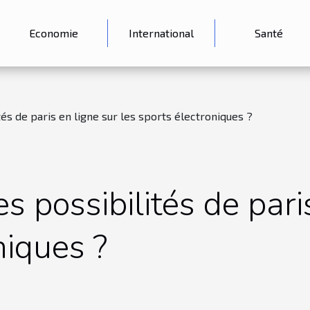
Economie
International
Santé
tés de paris en ligne sur les sports électroniques ?
s possibilités de pari
niques ?