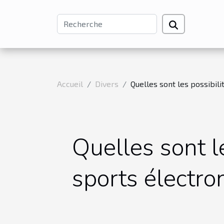
Accueil
Divers
Quelles sont les possibili
Quelles sont le
sports électro