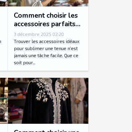
Comment choisir les
accessoires parfaits
pour votre style
3 décembre 2025 02:20
vestimentaire ?
n
Trouver les accessoires idéaux
pour sublimer une tenue n’est
jamais une tâche facile. Que ce
soit pour...