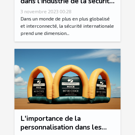
dans l'industrie de la sécurité
internationale
3 novembre 2023 00:28
Dans un monde de plus en plus globalisé
et interconnecté, la sécurité internationale
prend une dimension...
L'importance de la
personnalisation dans les