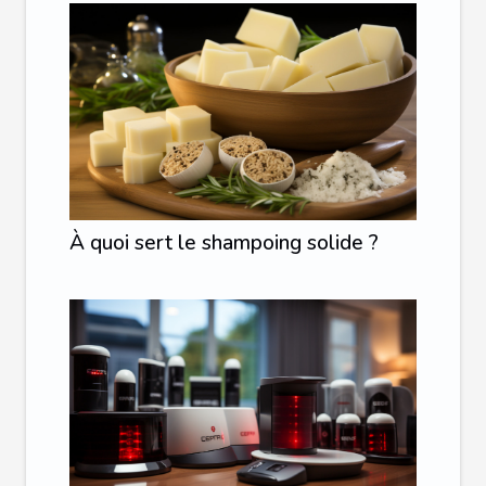
À quoi sert le shampoing solide ?