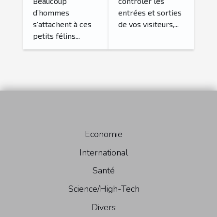
Beaucoup
contrôler les
d’hommes
entrées et sorties
s’attachent à ces
de vos visiteurs,...
petits félins...
Economie
International
Santé
Science/High-Tech
Divers