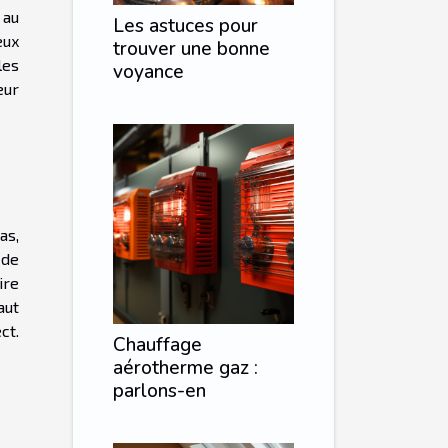
 au
Les astuces pour
eux
trouver une bonne
les
voyance
eur
as,
 de
ire
aut
ct.
Chauffage
aérotherme gaz :
parlons-en