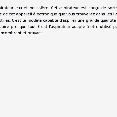
rateur eau et poussière. Cet aspirateur est conçu de sort
e de cet appareil électronique que vous trouverez dans les li
ries. C’est le modèle capable d’aspirer une grande quantité
pire presque tout. C’est l’aspirateur adapté à être utilisé p
 encombrant et bruyant.