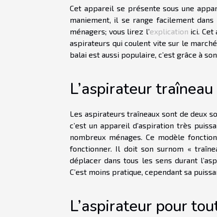
Cet appareil se présente sous une apparen
maniement, il se range facilement dans
ménagers; vous lirez l’
explication
ici. Cet
aspirateurs qui coulent vite sur le marché
balai est aussi populaire, c’est grâce à son
L’aspirateur traîneau
Les aspirateurs traîneaux sont de deux sor
c’est un appareil d’aspiration très puiss
nombreux ménages. Ce modèle fonctionne 
fonctionner. Il doit son surnom « traîn
déplacer dans tous les sens durant l’aspi
C’est moins pratique, cependant sa puissa
L’aspirateur pour tou