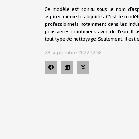
Ce modèle est connu sous le nom d’aspi
aspirer même les liquides. C’est le modèl
professionnels notamment dans les indust
poussières combinées avec de l’eau. Il as
tout type de nettoyage. Seulement, il est
28 septembre 2022 12:58