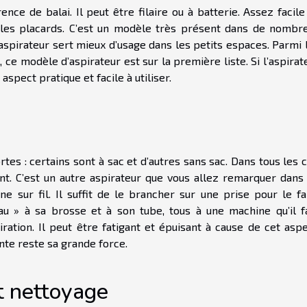
ce de balai. Il peut être filaire ou à batterie. Assez facile
 les placards. C’est un modèle très présent dans de nombr
 aspirateur sert mieux d’usage dans les petits espaces. Parmi 
, ce modèle d’aspirateur est sur la première liste. Si l’aspirat
 aspect pratique et facile à utiliser.
tes : certains sont à sac et d’autres sans sac. Dans tous les c
ant. C’est un autre aspirateur que vous allez remarquer dans
sur fil. Il suffit de le brancher sur une prise pour le fa
eau » à sa brosse et à son tube, tous à une machine qu’il f
ration. Il peut être fatigant et épuisant à cause de cet aspe
nte reste sa grande force.
t nettoyage