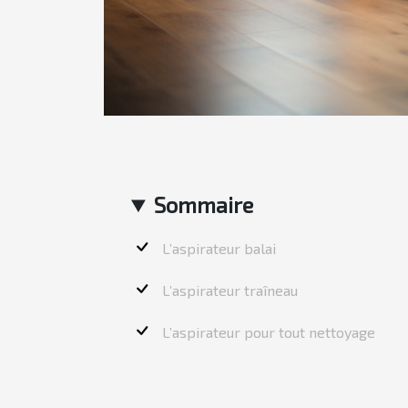
Sommaire
L’aspirateur balai
L’aspirateur traîneau
L’aspirateur pour tout nettoyage