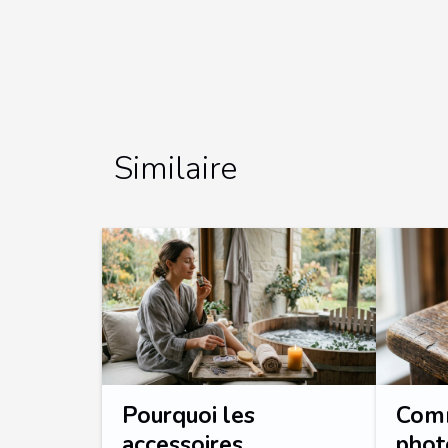
Similaire
Pourquoi les
Comm
accessoires
phot