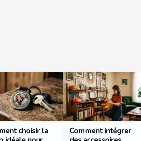
ent choisir la
Comment intégrer
o idéale pour
des accessoires