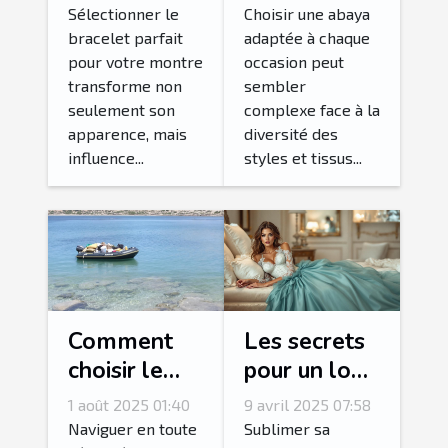
votre
chaque
Sélectionner le
Choisir une abaya
bracelet parfait
adaptée à chaque
montre ?
occasion ?
pour votre montre
occasion peut
transforme non
sembler
seulement son
complexe face à la
apparence, mais
diversité des
influence...
styles et tissus...
Comment
Les secrets
choisir le
pour un look
bon radeau
glamoureux
1 août 2025 01:40
9 avril 2025 07:58
de survie
avec des
Naviguer en toute
Sublimer sa