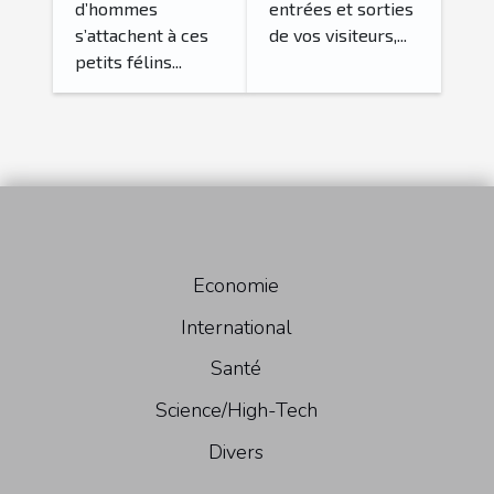
d’hommes
entrées et sorties
s’attachent à ces
de vos visiteurs,...
petits félins...
Economie
International
Santé
Science/High-Tech
Divers