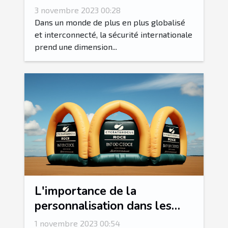
internationale
3 novembre 2023 00:28
Dans un monde de plus en plus globalisé
et interconnecté, la sécurité internationale
prend une dimension...
L'importance de la
personnalisation dans les
arches gonflables
1 novembre 2023 00:54