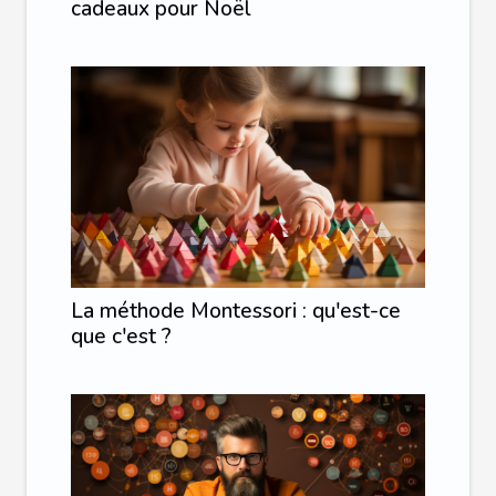
cadeaux pour Noël
La méthode Montessori : qu'est-ce
que c'est ?