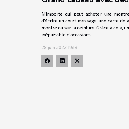
N’importe qui peut acheter une montre 
d’écrire un court message, une carte de 
montre ou sur la ceinture. Grâce à cela, 
inépuisable d’occasions.
28 juin 2022 19:18