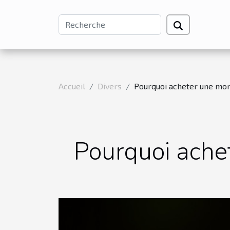
Accueil
Divers
Pourquoi acheter une mon
Pourquoi ache