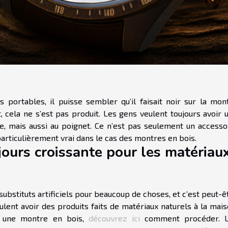
 portables, il puisse sembler qu’il faisait noir sur la mon
cela ne s’est pas produit. Les gens veulent toujours avoir 
, mais aussi au poignet. Ce n’est pas seulement un accesso
 particulièrement vrai dans le cas des montres en bois.
jours croissante pour les matériau
ubstituts artificiels pour beaucoup de choses, et c’est peut-ê
lent avoir des produits faits de matériaux naturels à la mais
r une montre en bois,
découvrez ici
comment procéder. 