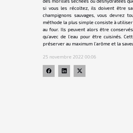
des morilles séchées ou déshydratées que 
si vous les récoltez, ils doivent être s
champignons sauvages, vous devrez touj
méthode la plus simple consiste à utilise
au four. Ils peuvent alors être conserv
qu’avec de l’eau pour être cuisinés. Ce
préserver au maximum l’arôme et la saveu
25 novembre 2022 00:06