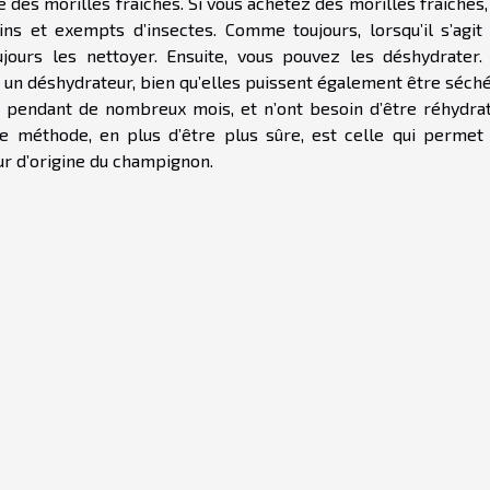
des morilles fraîches. Si vous achetez des morilles fraîches,
ains et exempts d’insectes. Comme toujours, lorsqu’il s’agit
ours les nettoyer. Ensuite, vous pouvez les déshydrater.
r un déshydrateur, bien qu’elles puissent également être séch
és pendant de nombreux mois, et n’ont besoin d’être réhydra
tte méthode, en plus d’être plus sûre, est celle qui permet
r d’origine du champignon.