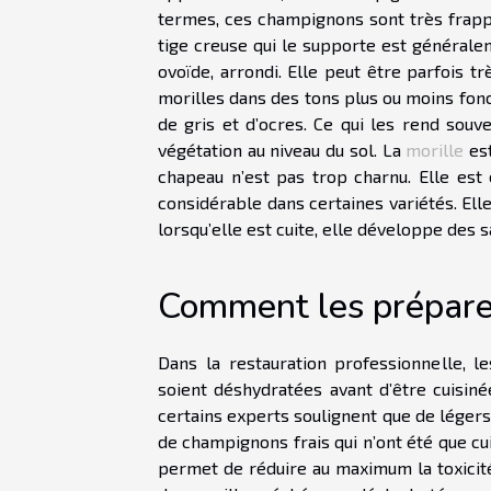
termes, ces champignons sont très frapp
tige creuse qui le supporte est généralem
ovoïde, arrondi. Elle peut être parfois t
morilles dans des tons plus ou moins fon
de gris et d’ocres. Ce qui les rend souven
végétation au niveau du sol. La
morille
est
chapeau n’est pas trop charnu. Elle est 
considérable dans certaines variétés. Ell
lorsqu’elle est cuite, elle développe des
Comment les préparer 
Dans la restauration professionnelle, l
soient déshydratées avant d’être cuisiné
certains experts soulignent que de léger
de champignons frais qui n’ont été que cu
permet de réduire au maximum la toxicité é