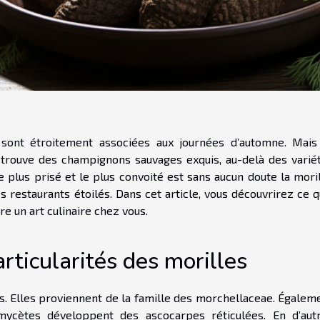
sont étroitement associées aux journées d’automne. Mais
 trouve des champignons sauvages exquis, au-delà des varié
plus prisé et le plus convoité est sans aucun doute la moril
 restaurants étoilés. Dans cet article, vous découvrirez ce qu
re un art culinaire chez vous.
articularités des morilles
. Elles proviennent de la famille des morchellaceae. Égalem
ycètes développent des ascocarpes réticulées. En d’aut