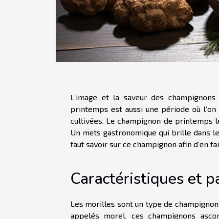
L’image et la saveur des champignons 
printemps est aussi une période où l’on
cultivées. Le champignon de printemps le 
Un mets gastronomique qui brille dans les
faut savoir sur ce champignon afin d’en fai
Caractéristiques et p
Les morilles sont un type de champignons
appelés morel, ces champignons ascom