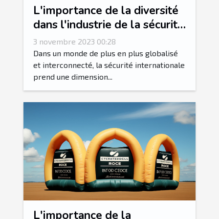
L'importance de la diversité
dans l'industrie de la sécurité
internationale
3 novembre 2023 00:28
Dans un monde de plus en plus globalisé
et interconnecté, la sécurité internationale
prend une dimension...
L'importance de la