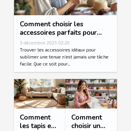
Comment choisir les
accessoires parfaits pour
votre style vestimentaire ?
3 décembre 2025 02:20
Trouver les accessoires idéaux pour
sublimer une tenue n’est jamais une tâche
facile. Que ce soit pour...
Comment
Comment
les tapis en
choisir un