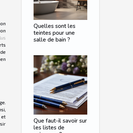
ion
Quelles sont les
ion
teintes pour une
lus
salle de bain ?
rts
 de
ien
ge.
si,
 et
Que faut-il savoir sur
sir
les listes de