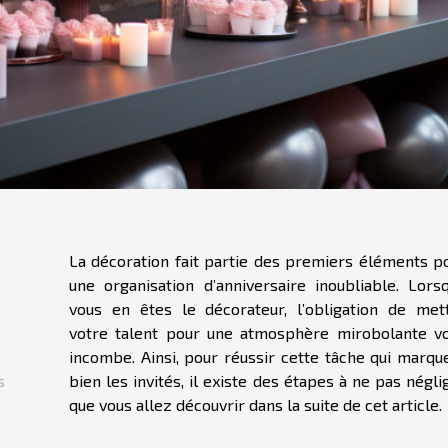
La décoration fait partie des premiers éléments p
une organisation d’anniversaire inoubliable. Lors
vous en êtes le décorateur, l’obligation de met
votre talent pour une atmosphère mirobolante v
incombe. Ainsi, pour réussir cette tâche qui marqu
es
bien les invités, il existe des étapes à ne pas négli
que vous allez découvrir dans la suite de cet article.