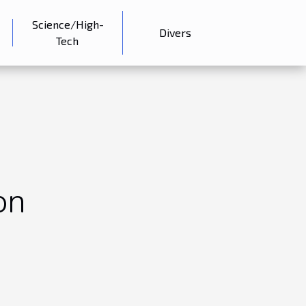
Science/High-
Divers
Tech
on