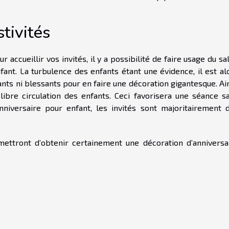
stivités
r accueillir vos invités, il y a possibilité de faire usage du sa
fant. La turbulence des enfants étant une évidence, il est al
nts ni blessants pour en faire une décoration gigantesque. Ain
libre circulation des enfants. Ceci favorisera une séance s
nniversaire pour enfant, les invités sont majoritairement 
rmettront d’obtenir certainement une décoration d’anniversa