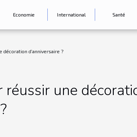
Economie
International
Santé
e décoration d’anniversaire ?
 réussir une décorati
 ?