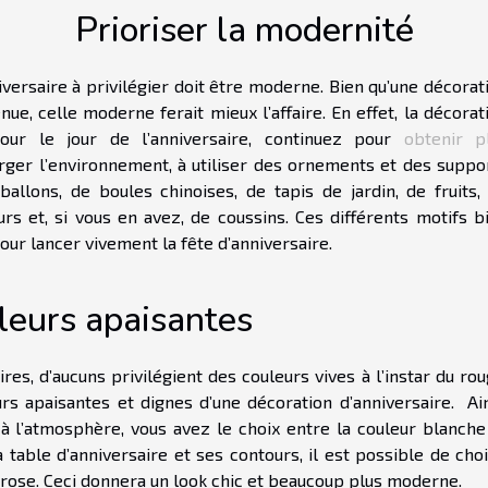
Prioriser la modernité
iversaire à privilégier doit être moderne. Bien qu’une décorat
ue, celle moderne ferait mieux l’affaire. En effet, la décorat
ur le jour de l’anniversaire, continuez pour
obtenir p
harger l’environnement, à utiliser des ornements et des suppo
ballons, de boules chinoises, de tapis de jardin, de fruits,
rs et, si vous en avez, de coussins. Ces différents motifs b
r lancer vivement la fête d’anniversaire.
uleurs apaisantes
res, d’aucuns privilégient des couleurs vives à l’instar du rou
rs apaisantes et dignes d’une décoration d’anniversaire. Ain
 à l’atmosphère, vous avez le choix entre la couleur blanche
table d’anniversaire et ses contours, il est possible de choi
 rose. Ceci donnera un look chic et beaucoup plus moderne.