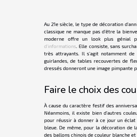
Au 21e siècle, le type de décoration d’ann
classique ne manque pas d’être la bienven
moderne offre un look plus génial po
d’informations
. Elle consiste, sans surc
très attrayants. Il s’agit notamment de 
guirlandes, de tables recouvertes de fleu
dressés donneront une image pimpante pou
Faire le choix des co
À cause du caractère festif des anniversai
Néanmoins, il existe bien d’autres couleu
pour réussir à donner à ce jour un éclat
bleue. De même, pour la décoration de la 
des ballons chinois de couleur blanche et