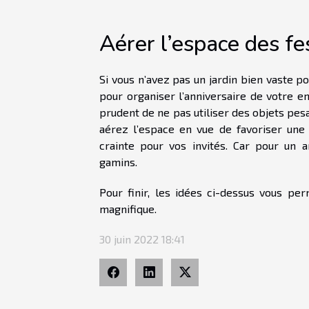
Aérer l’espace des fe
Si vous n’avez pas un jardin bien vaste pou
pour organiser l’anniversaire de votre en
prudent de ne pas utiliser des objets pesa
aérez l’espace en vue de favoriser une 
crainte pour vos invités. Car pour un a
gamins.
Pour finir, les idées ci-dessus vous pe
magnifique.
30 juin 2022 18:41