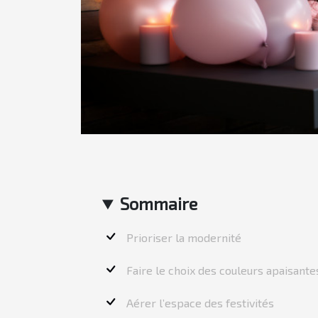
Sommaire
Prioriser la modernité
Faire le choix des couleurs apaisant
Aérer l’espace des festivités