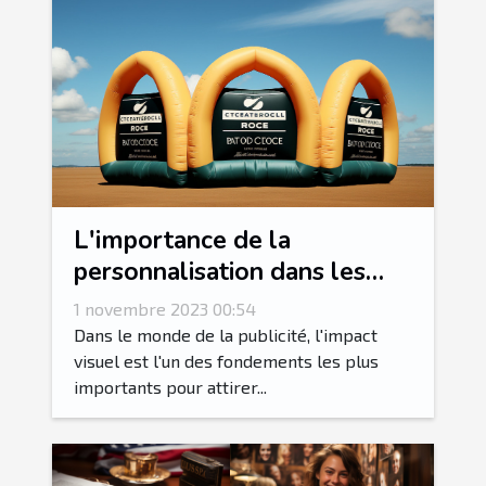
L'importance de la
personnalisation dans les
arches gonflables
1 novembre 2023 00:54
publicitaires
Dans le monde de la publicité, l'impact
visuel est l'un des fondements les plus
importants pour attirer...