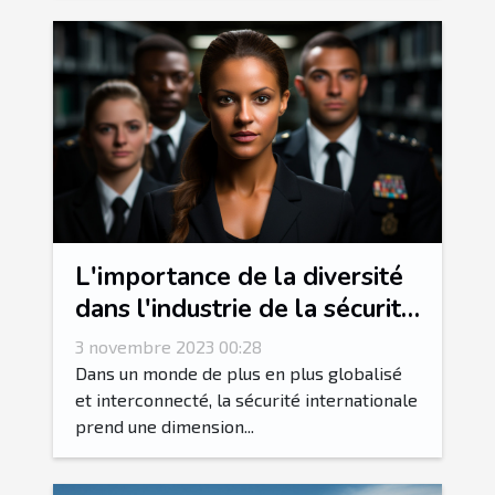
L'importance de la diversité
dans l'industrie de la sécurité
internationale
3 novembre 2023 00:28
Dans un monde de plus en plus globalisé
et interconnecté, la sécurité internationale
prend une dimension...