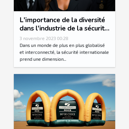
L'importance de la diversité
dans l'industrie de la sécurité
internationale
3 novembre 2023 00:28
Dans un monde de plus en plus globalisé
et interconnecté, la sécurité internationale
prend une dimension...