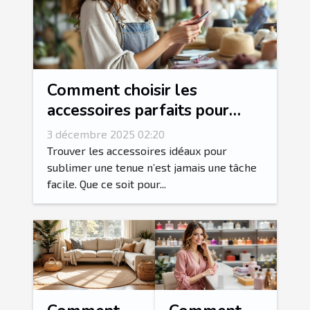
Comment choisir les
accessoires parfaits pour
votre style vestimentaire ?
3 décembre 2025 02:20
Trouver les accessoires idéaux pour
sublimer une tenue n’est jamais une tâche
facile. Que ce soit pour...