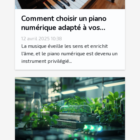
Comment choisir un piano
numérique adapté à vos
besoins ?
12 avril 2025 10:38
La musique éveille les sens et enrichit
l'âme, et le piano numérique est devenu un
instrument privilégié...