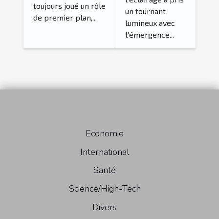
toujours joué un rôle
un tournant
de premier plan,...
lumineux avec
l'émergence...
Economie
International
Santé
Science/High-Tech
Divers