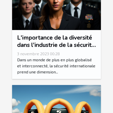
L'importance de la diversité
dans l'industrie de la sécurité
internationale
3 novembre 2023 00:28
Dans un monde de plus en plus globalisé
et interconnecté, la sécurité internationale
prend une dimension...