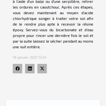
à l’aide d’un balai ou d’une serpillère, retirer
les ordures en caoutchouc. Après ces étapes,
vous devez maintenant au moyen d’acide
chlorhydrique songer à traiter votre sol afin
de le rendre plus apte à recevoir la résine
époxy. Servez-vous du bicarbonate et d’eau
propre pour rincer une dernière fois le sol et
par la suite laissez le sécher pendant au moins
une nuit entière.
19 janvier 2021 13:41