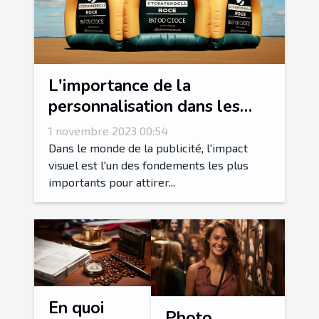
L'importance de la
personnalisation dans les
arches gonflables
1 novembre 2023 00:54
publicitaires
Dans le monde de la publicité, l'impact
visuel est l'un des fondements les plus
importants pour attirer...
En quoi
Photo