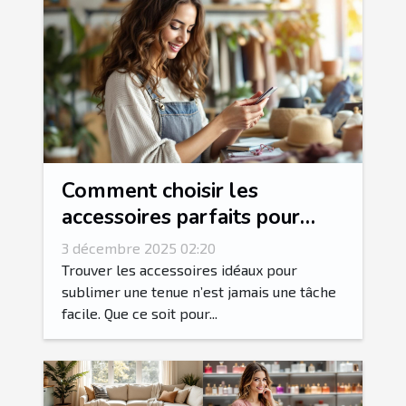
Comment choisir les
accessoires parfaits pour
votre style vestimentaire ?
3 décembre 2025 02:20
Trouver les accessoires idéaux pour
sublimer une tenue n’est jamais une tâche
facile. Que ce soit pour...