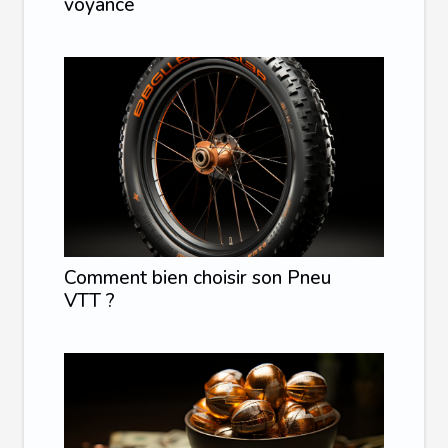
voyance
Comment bien choisir son Pneu
VTT ?