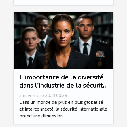
L'importance de la diversité
dans l'industrie de la sécurité
internationale
3 novembre 2023 00:28
Dans un monde de plus en plus globalisé
et interconnecté, la sécurité internationale
prend une dimension...