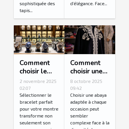
sophistiquée des
d’élégance. Face...
tapis...
Comment
Comment
choisir le
choisir une
bracelet
abaya
2 novembre 2025
8 octobre 2025
idéal pour
adaptée à
02:07
09:42
votre
chaque
Sélectionner le
Choisir une abaya
bracelet parfait
adaptée à chaque
montre ?
occasion ?
pour votre montre
occasion peut
transforme non
sembler
seulement son
complexe face à la