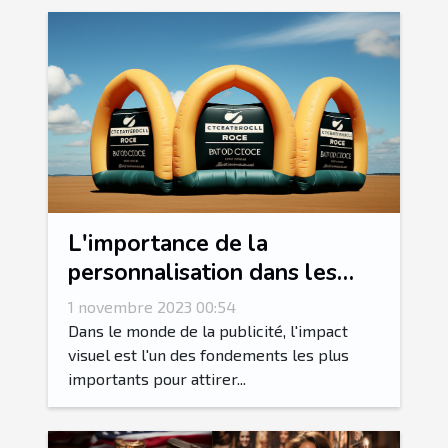
L'importance de la
personnalisation dans les
arches gonflables
1 novembre 2023 00:54
publicitaires
Dans le monde de la publicité, l'impact
visuel est l'un des fondements les plus
importants pour attirer...