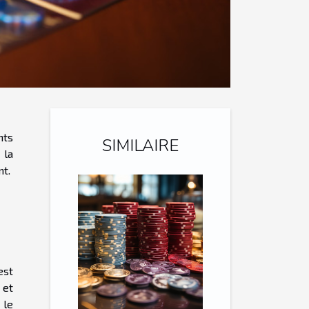
nts
SIMILAIRE
 la
nt.
est
 et
 le