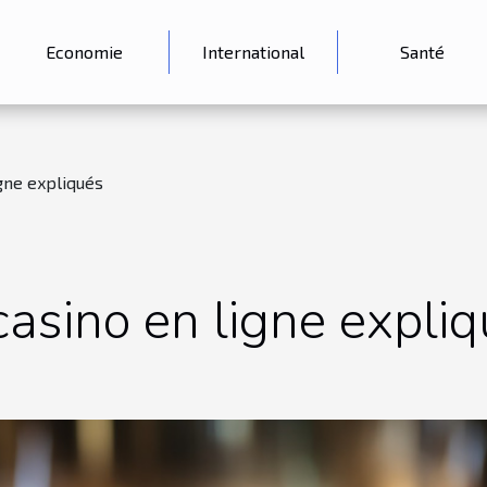
Economie
International
Santé
gne expliqués
asino en ligne expli