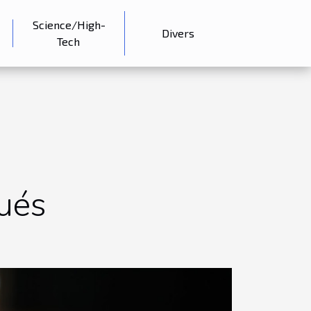
Science/High-
Divers
Tech
qués