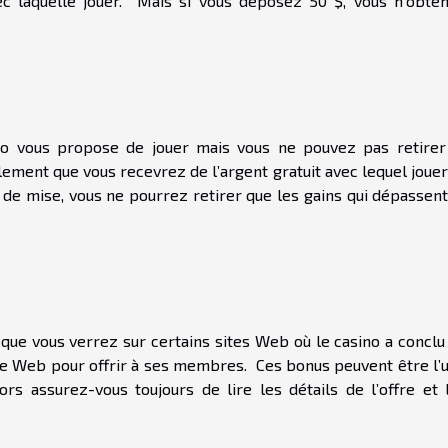
c laquelle jouer. Mais si vous déposez 50 $, vous n’obte
ino vous propose de jouer mais vous ne pouvez pas retirer
lement que vous recevrez de l’argent gratuit avec lequel jouer
e de mise, vous ne pourrez retirer que les gains qui dépassent
que vous verrez sur certains sites Web où le casino a conclu
ite Web pour offrir à ses membres. Ces bonus peuvent être l’
rs assurez-vous toujours de lire les détails de l’offre et 