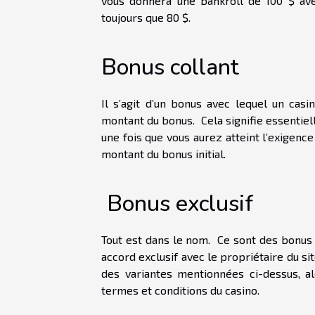
vous donnera une bankroll de 100 $ ave
toujours que 80 $.
Bonus collant
Il s’agit d’un bonus avec lequel un cas
montant du bonus. Cela signifie essentiel
une fois que vous aurez atteint l’exigenc
montant du bonus initial.
Bonus exclusif
Tout est dans le nom. Ce sont des bonus 
accord exclusif avec le propriétaire du s
des variantes mentionnées ci-dessus, alo
termes et conditions du casino.