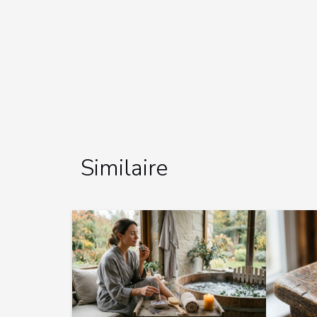
Similaire