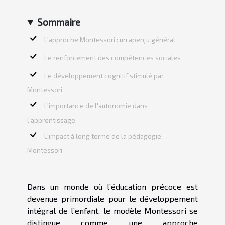
Sommaire
L'approche Montessori : un aperçu général
Le renforcement des compétences sociales
Le développement cognitif stimulé par
Montessori
L'importance de l'autonomie dans
l'apprentissage
L'impact à long terme de la pédagogie
Montessori
Dans un monde où l’éducation précoce est
devenue primordiale pour le développement
intégral de l’enfant, le modèle Montessori se
distingue comme une approche