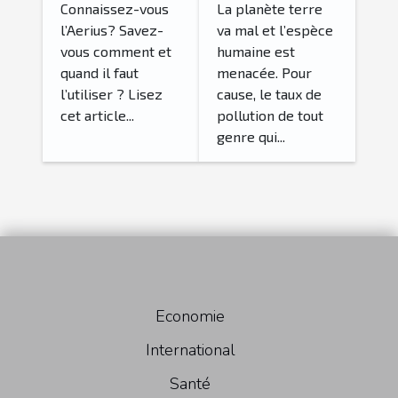
Connaissez-vous
La planète terre
l’Aerius? Savez-
va mal et l’espèce
vous comment et
humaine est
quand il faut
menacée. Pour
l’utiliser ? Lisez
cause, le taux de
cet article...
pollution de tout
genre qui...
Economie
International
Santé