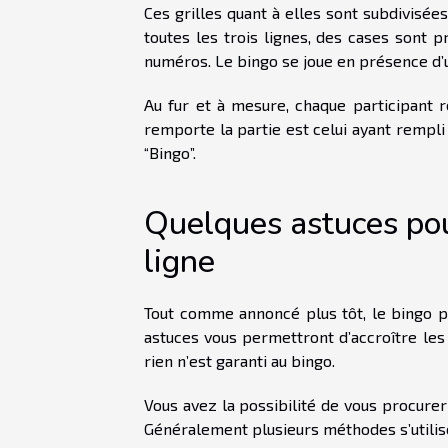
Ces grilles quant à elles sont subdivisée
toutes les trois lignes, des cases sont 
numéros. Le bingo se joue en présence d’un 
Au fur et à mesure, chaque participant 
remporte la partie est celui ayant rempli sa
“Bingo”.
Quelques astuces pou
ligne
Tout comme annoncé plus tôt, le bingo pe
astuces vous permettront d’accroître le
rien n’est garanti au bingo.
Vous avez la possibilité de vous procurer
Généralement plusieurs méthodes s’utilis