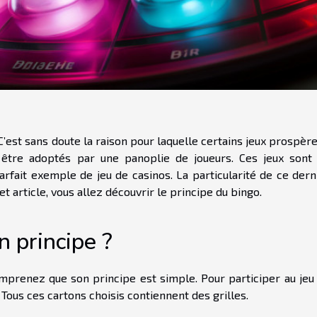
’est sans doute la raison pour laquelle certains jeux prospère
 être adoptés par une panoplie de joueurs. Ces jeux sont
arfait exemple de jeu de casinos. La particularité de ce dern
cet article, vous allez découvrir le principe du bingo.
n principe ?
mprenez que son principe est simple. Pour participer au jeu
. Tous ces cartons choisis contiennent des grilles.