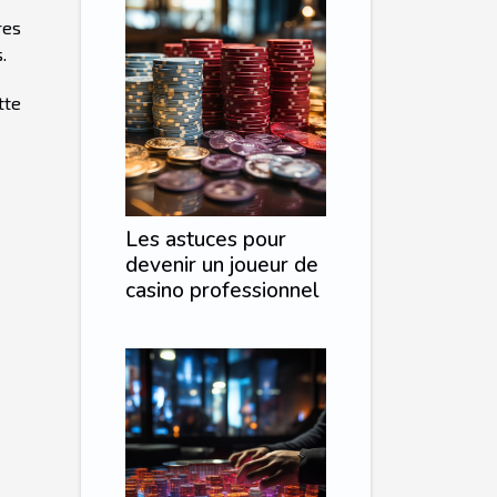
res
.
tte
Les astuces pour
devenir un joueur de
casino professionnel