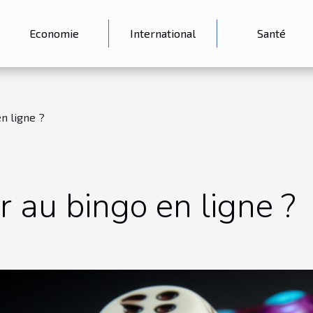
Economie
International
Santé
n ligne ?
 au bingo en ligne ?