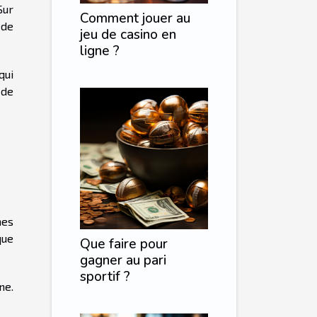
Sur
Comment jouer au
 de
jeu de casino en
ligne ?
qui
 de
nes
que
Que faire pour
gagner au pari
sportif ?
ne.