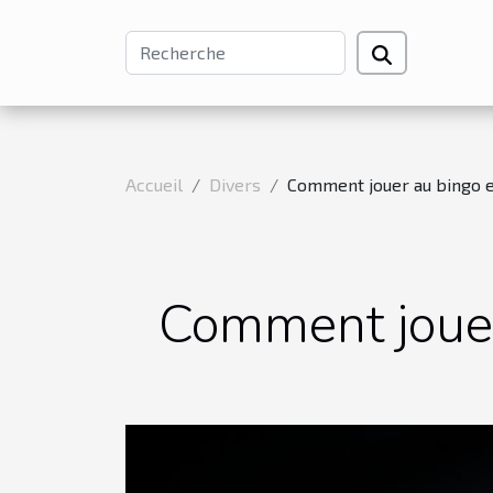
Accueil
Divers
Comment jouer au bingo e
Comment jouer