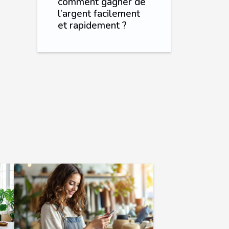
comment gagner de
l’argent facilement
et rapidement ?